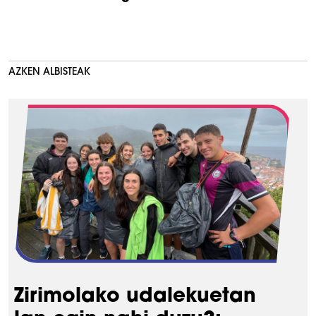
AZKEN ALBISTEAK
Zirimolako udalekuetan