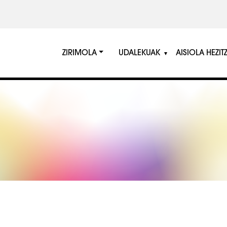
ZIRIMOLA
UDALEKUAK
AISIOLA HEZIT