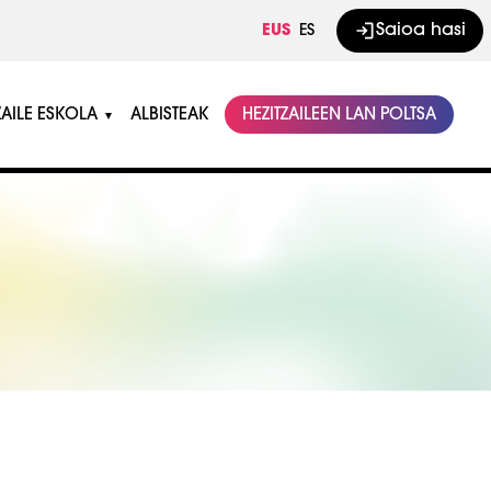
Saioa hasi
EUS
ES
ZAILE ESKOLA
ALBISTEAK
HEZITZAILEEN LAN POLTSA