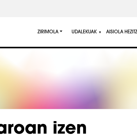
ZIRIMOLA
UDALEKUAK
AISIOLA HEZIT
taroan izen