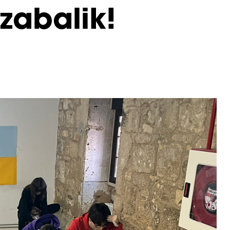
zabalik!