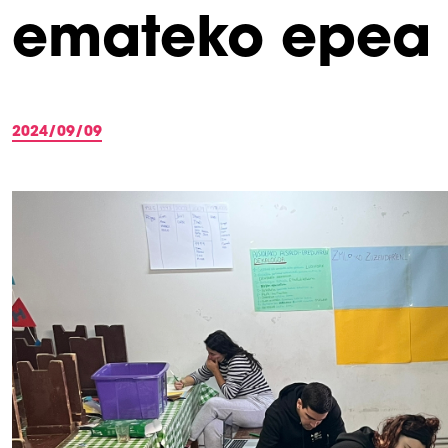
emateko epea 
2024/09/09