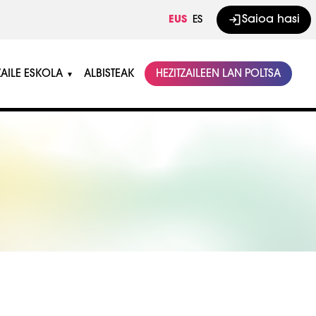
Saioa hasi
EUS
ES
ZAILE ESKOLA
ALBISTEAK
HEZITZAILEEN LAN POLTSA