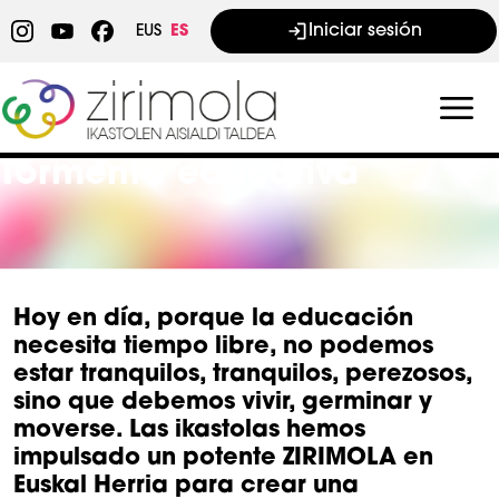
Pasar al contenido principal
Iniciar sesión
EUS
ES
Tormenta educativa
Hoy en día, porque la educación
necesita tiempo libre, no podemos
estar tranquilos, tranquilos, perezosos,
sino que debemos vivir, germinar y
moverse. Las ikastolas hemos
impulsado un potente ZIRIMOLA en
Euskal Herria para crear una